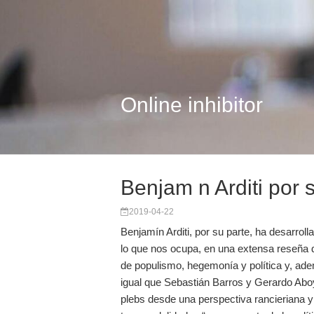
Online inhibitor
Benjam n Arditi por 
2019-04-22
Benjamín Arditi, por su parte, ha desarrol
lo que nos ocupa, en una extensa reseña de 
de populismo, hegemonía y política y, ad
igual que Sebastián Barros y Gerardo Aboy
plebs desde una perspectiva rancieriana y