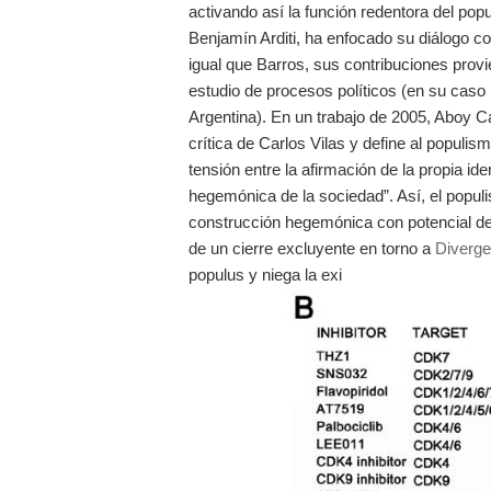
activando así la función redentora del po
Benjamín Arditi, ha enfocado su diálogo co
igual que Barros, sus contribuciones provi
estudio de procesos políticos (en su caso 
Argentina). En un trabajo de 2005, Aboy C
crítica de Carlos Vilas y define al popul
tensión entre la afirmación de la propia id
hegemónica de la sociedad”. Así, el popul
construcción hegemónica con potencial 
de un cierre excluyente en torno a
Diverg
populus y niega la exi