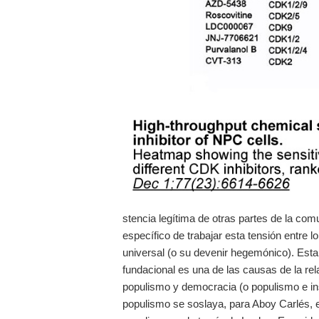
stencia legítima de otras partes de la co
específico de trabajar esta tensión entre lo
universal (o su devenir hegemónico). Esta
fundacional es una de las causas de la rel
populismo y democracia (o populismo e inst
populismo se soslaya, para Aboy Carlés, en