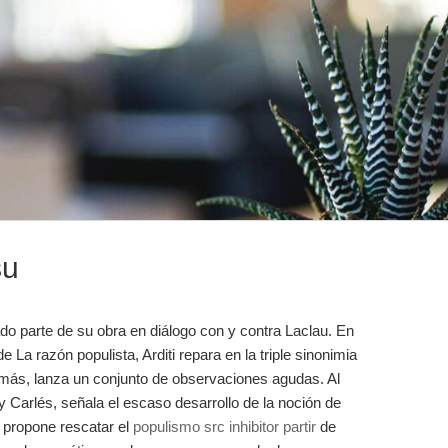
su
lado parte de su obra en diálogo con y contra Laclau. En
La razón populista, Arditi repara en la triple sinonimia
emás, lanza un conjunto de observaciones agudas. Al
 Carlés, señala el escaso desarrollo de la noción de
 propone rescatar el
populismo src inhibitor partir
de