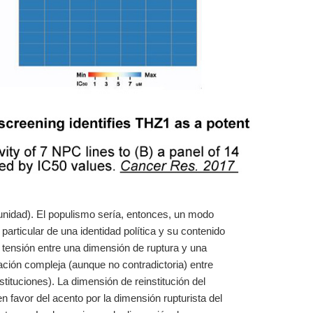
munidad). El populismo sería, entonces, un modo
 particular de una identidad política y su contenido
 tensión entre una dimensión de ruptura y una
ación compleja (aunque no contradictoria) entre
ituciones). La dimensión de reinstitución del
 favor del acento por la dimensión rupturista del