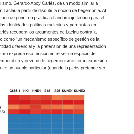
pulismo. Gerardo Aboy Carlés, de un modo similar a
n Laclau a partir de discutir la noción de hegemonía. Al
enen de poner en práctica el andamiaje teórico para el
las identidades políticas radicales y peronistas en
arlés recupera los argumentos de Laclau contra la
ismo como “un mecanismo específico de gestión de la
entidad diferencial y la pretensión de una representación
ismo expresa esa tensión entre ser un espacio de
democrático y devenir de hegemonismo como expresión
ence
un pueblo particular (cuando la plebs pretende ser